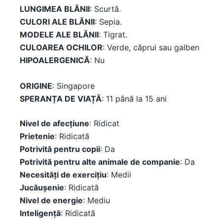
LUNGIMEA BLĂNII
: Scurtă.
CULORI ALE BLĂNII
: Sepia.
MODELE ALE BLĂNII
: Tigrat.
CULOAREA OCHILOR
: Verde, căprui sau galben
HIPOALERGENICĂ
: Nu
ORIGINE
: Singapore
SPERANȚA DE VIAȚĂ
: 11 până la 15 ani
Nivel de afecțiune
: Ridicat
Prietenie
: Ridicată
Potrivită pentru copii
: Da
Potrivită pentru alte animale de companie
: Da
Necesități de exercițiu
: Medii
Jucăușenie
: Ridicată
Nivel de energie
: Mediu
Inteligență
: Ridicată