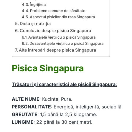
Îngrijirea
Probleme comune de sănătate
Aspectul pisicilor din rasa Singapura
Dieta și nutriția
Concluzie despre pisica Singapura
Avantajele vieții cu o pisică Singapura
Dezavantajele vieții cu o pisică Singapura
Alte întrebări despre pisica Singapura
Pisica Singapura
Trăsături și caracteristici ale pisicii Singapura:
ALTE NUME
: Kucinta, Pura.
PERSONALITATE
: Energică, inteligentă, sociabilă.
GREUTATE
: 1,5 până la 2,5 kilograme.
LUNGIME
: 22 până la 30 centimetri.