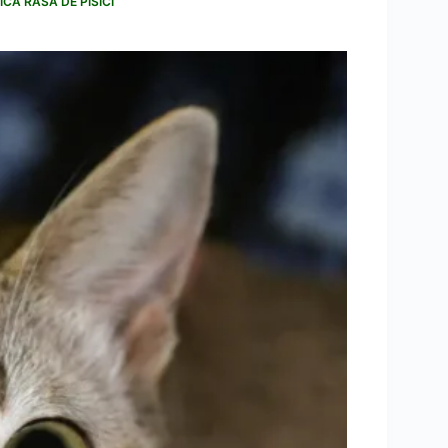
ICĂ RASĂ DE PISICI