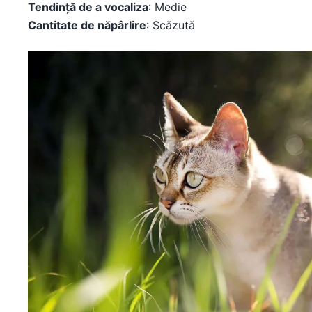
Tendință de a vocaliza
: Medie
Cantitate de năpârlire
: Scăzută