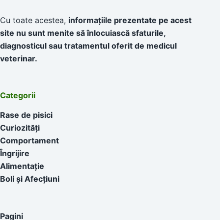
Cu toate acestea,
informațiile prezentate pe acest
site nu sunt menite să înlocuiască sfaturile,
diagnosticul sau tratamentul oferit de medicul
veterinar.
Categorii
Rase de pisici
Curiozități
Comportament
Îngrijire
Alimentație
Boli și Afecțiuni
Pagini