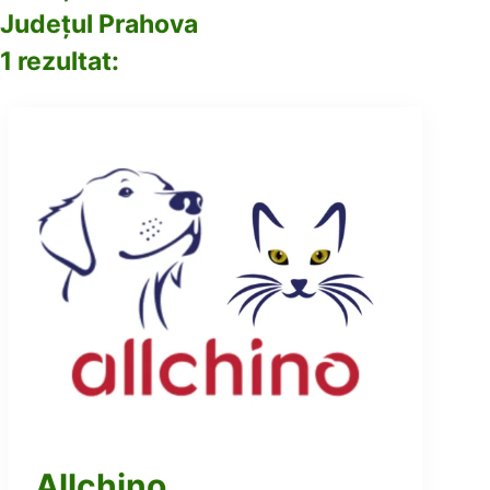
Județul Prahova
1 rezultat:
Allchino